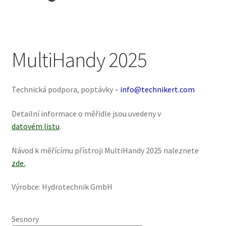
MultiHandy 2025
Technická podpora, poptávky –
info@technikert.com
Detailní informace o měřidle jsou uvedeny v
datovém listu
.
Návod k měřícímu přístroji MultiHandy 2025 naleznete
zde.
.
Výrobce: Hydrotechnik GmbH
Sesnory