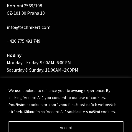
Korunní 2569/108
CZ-101 00 Praha 10
info@technikert.com
+420 775 491 749
Hodiny
Monday—Friday: 9:00AM–6:00PM
Saturday & Sunday: 11:00AM–2:00PM
We use cookies to enhance your browsing experience. By
clicking "Accept All", you consent to our use of cookies.
Používáme cookies pro správnou funkčnost našich webových
stránek. Kliknutím na "Accept All" souhlasíte s našimi cookies.
© Eshop Technikert 2026
Accept