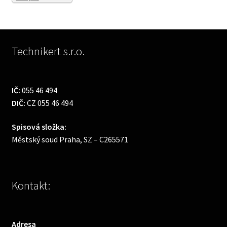
Technikert s.r.o.
IČ:
055 46 494
DIČ:
CZ 055 46 494
Spisová složka:
Městský soud Praha, SZ – C265571
Kontakt:
Adresa